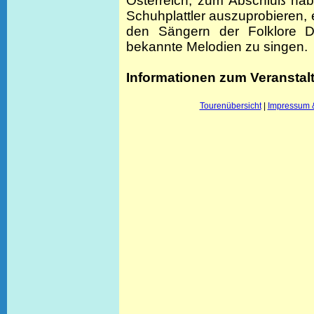
Österreich, zum Abschluß hab
Schuhplattler auszuprobieren,
den Sängern der Folklore 
bekannte Melodien zu singen.
Informationen zum Veransta
Tourenübersicht
|
Impressum 