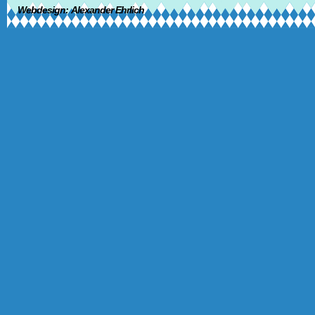
Webdesign:
Alexander Ehrlich